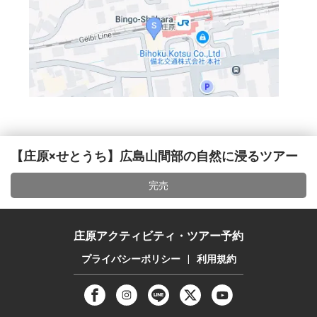
【庄原×せとうち】広島山間部の自然に浸るツアー
完売
庄原アクティビティ・ツアー予約
プライバシーポリシー
|
利用規約