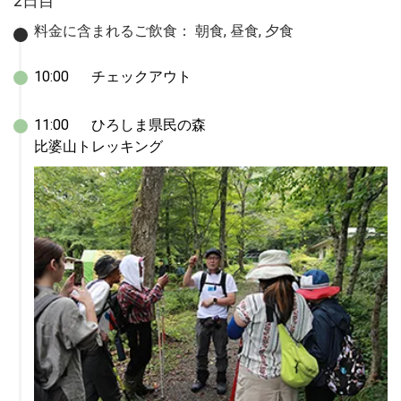
2日目
料金に含まれるご飲食：
朝食, 昼食, 夕食
10:00	チェックアウト
11:00	ひろしま県民の森

比婆山トレッキング