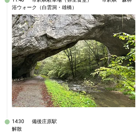
浴ウォーク（白雲洞・雄橋）
14:30	備後庄原駅

解散