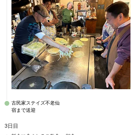
古民家ステイズ不老仙

宿まで送迎
3日目