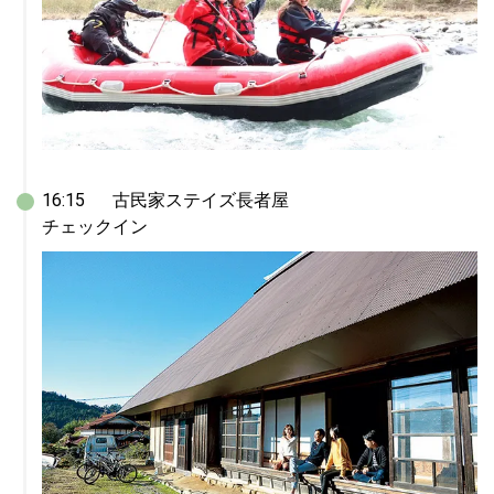
16:15	古民家ステイズ長者屋

チェックイン