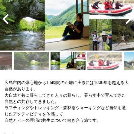
広島市内の爆心地から1.5時間の距離に庄原には1000年を超える大
自然があります。

大自然と共に暮らしてきた人々の暮らし。暮らす中で育んできた
自然との共存してきました。

ラフティングやトレッキング・森林浴ウォーキングなど自然を通
じたアクティビティを体感して、

自然とヒトの理想の共生について向き合う旅です。